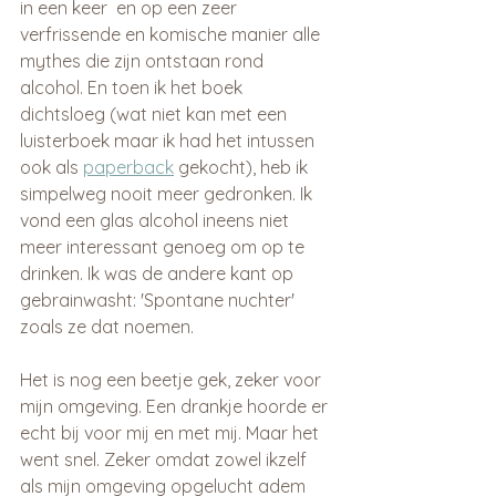
in een keer  en op een zeer 
verfrissende en komische manier alle 
mythes die zijn ontstaan rond 
alcohol. En toen ik het boek 
dichtsloeg (wat niet kan met een 
luisterboek maar ik had het intussen 
ook als 
paperback
 gekocht), heb ik 
simpelweg nooit meer gedronken. Ik 
vond een glas alcohol ineens niet 
meer interessant genoeg om op te 
drinken. Ik was de andere kant op 
gebrainwasht: 'Spontane nuchter' 
zoals ze dat noemen.
Het is nog een beetje gek, zeker voor 
mijn omgeving. Een drankje hoorde er 
echt bij voor mij en met mij. Maar het 
went snel. Zeker omdat zowel ikzelf 
als mijn omgeving opgelucht adem 