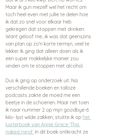
Maar ik gun mezelf wel het recht om 
toch heel even met jullie te delen hoe 
ik dat zo snel voor elkaar heb 
gekregen dat stoppen met drinken. 
Want geloof me...ik was dat geenszins 
van plan op zo'n korte termijn, veel te 
lekker. Ik ging dat alleen doen als ik 
een super makkelijke manier zou 
vinden om te stoppen met alcohol. 
Dus ik ging op onderzoek uit. Na 
verschillende boeken en talloze 
podcasts zakte de moed me een 
beetje in de schoenen. Maar net toen 
ik naar nummer 2 op mijn goodbye-6 
kilo- lijst wilde zakken, stuitte ik op 
het 
luisterboek van Annie Grace 'This 
naked mind'.
 In dit boek ontkracht ze 