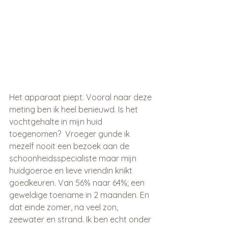
Het apparaat piept. Vooral naar deze 
meting ben ik heel benieuwd. Is het 
vochtgehalte in mijn huid 
toegenomen?  Vroeger gunde ik 
mezelf nooit een bezoek aan de 
schoonheidsspecialiste maar mijn 
huidgoeroe en lieve vriendin knikt 
goedkeuren. Van 56% naar 64%; een 
geweldige toename in 2 maanden. En 
dat einde zomer, na veel zon, 
zeewater en strand. Ik ben echt onder 