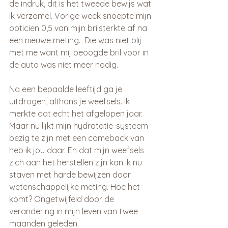
de indruk, dit is het tweede bewijs wat 
ik verzamel. Vorige week snoepte mijn 
opticien 0,5 van mijn brilsterkte af na 
een nieuwe meting.  Die was niet blij 
met me want mij beoogde bril voor in 
de auto was niet meer nodig. 
Na een bepaalde leeftijd ga je 
uitdrogen, althans je weefsels. Ik 
merkte dat echt het afgelopen jaar. 
Maar nu lijkt mijn hydratatie-systeem 
bezig te zijn met een comeback van 
heb ik jou daar. En dat mijn weefsels 
zich aan het herstellen zijn kan ik nu 
staven met harde bewijzen door 
wetenschappelijke meting. Hoe het 
komt? Ongetwijfeld door de 
verandering in mijn leven van twee 
maanden geleden. 