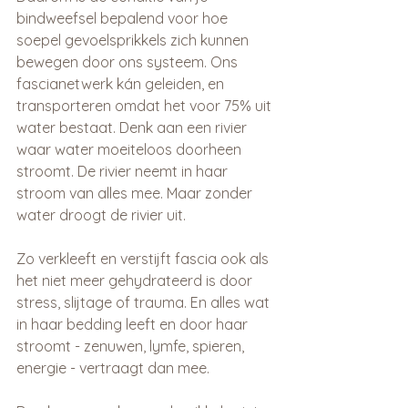
bindweefsel bepalend voor hoe 
soepel gevoelsprikkels zich kunnen 
bewegen door ons systeem. Ons 
fascianetwerk kán geleiden, en 
transporteren omdat het voor 75% uit 
water bestaat. Denk aan een rivier 
waar water moeiteloos doorheen 
stroomt. De rivier neemt in haar 
stroom van alles mee. Maar zonder 
water droogt de rivier uit. 
Zo verkleeft en verstijft fascia ook als 
het niet meer gehydrateerd is door 
stress, slijtage of trauma. En alles wat 
in haar bedding leeft en door haar 
stroomt - zenuwen, lymfe, spieren, 
energie - vertraagt dan mee.