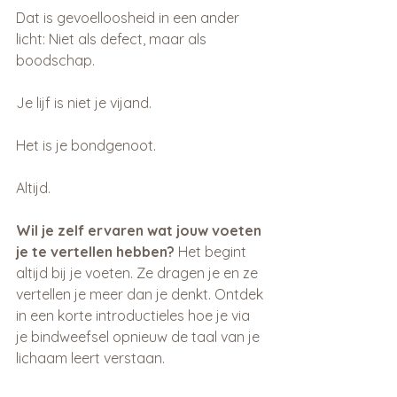
Dat is gevoelloosheid in een ander 
licht: Niet als defect, maar als 
boodschap.
Je lijf is niet je vijand.
Het is je bondgenoot.
Altijd.
Wil je zelf ervaren wat jouw voeten 
je te vertellen hebben?
 Het begint 
altijd bij je voeten. Ze dragen je en ze 
vertellen je meer dan je denkt. 
Ontdek 
in een korte introductieles hoe je via 
je bindweefsel opnieuw de taal van je 
lichaam leert verstaan.
👉 
Start hier jouw kennismaking met 