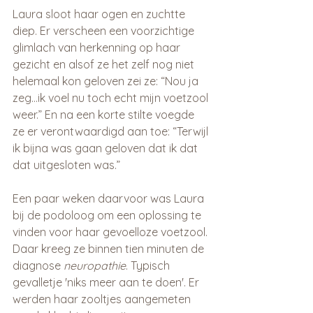
Laura sloot haar ogen en zuchtte 
diep. Er verscheen een voorzichtige 
glimlach van herkenning op haar 
gezicht en alsof ze het zelf nog niet 
helemaal kon geloven zei ze: “Nou ja 
zeg…ik voel nu toch echt mijn voetzool 
weer.” En na een korte stilte voegde 
ze er verontwaardigd aan toe: “Terwijl 
ik bijna was gaan geloven dat ik dat 
dat uitgesloten was.”
Een paar weken daarvoor was Laura 
bij de podoloog 
om een oplossing te 
vinden voor haar gevoelloze voetzool. 
Daar kreeg ze binnen tien minuten de 
diagnose 
neuropathie
. Typisch 
gevalletje 'niks meer aan te doen'. Er 
werden haar zooltjes aangemeten 