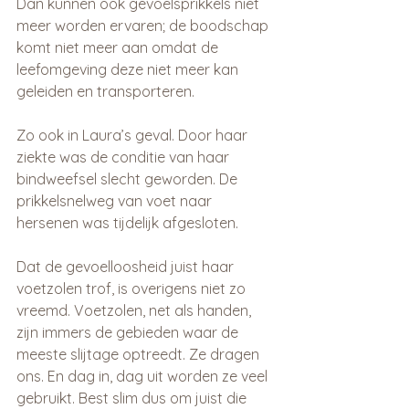
Dan kunnen ook gevoelsprikkels niet 
meer worden ervaren; de boodschap 
komt niet meer aan omdat de 
leefomgeving deze niet meer kan 
geleiden en transporteren.
Zo ook in Laura’s geval. Door haar 
ziekte was de conditie van haar 
bindweefsel slecht geworden. De 
prikkelsnelweg van voet naar 
hersenen was tijdelijk afgesloten.
Dat de gevoelloosheid juist haar 
voetzolen trof, is overigens niet zo 
vreemd. Voetzolen, net als handen, 
zijn immers de gebieden waar de 
meeste slijtage optreedt. Ze dragen 
ons. En dag in, dag uit worden ze veel 
gebruikt. Best slim dus om juist die 