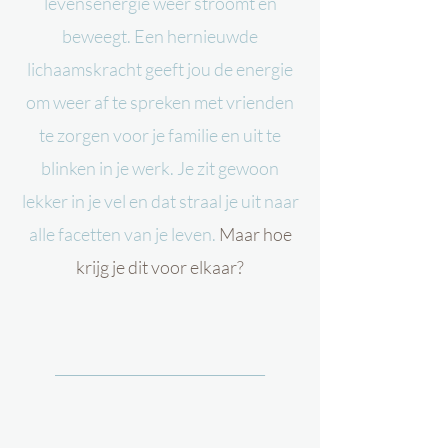
levensenergie weer stroomt en
beweegt. Een hernieuwde
lichaamskracht geeft jou de energie
om weer af te spreken met vrienden
te zorgen voor je familie en uit te
blinken in je werk. Je zit gewoon
lekker in je vel en dat straal je uit naar
alle facetten van je leven.
Maar hoe
krijg je dit voor elkaar?
______________________________