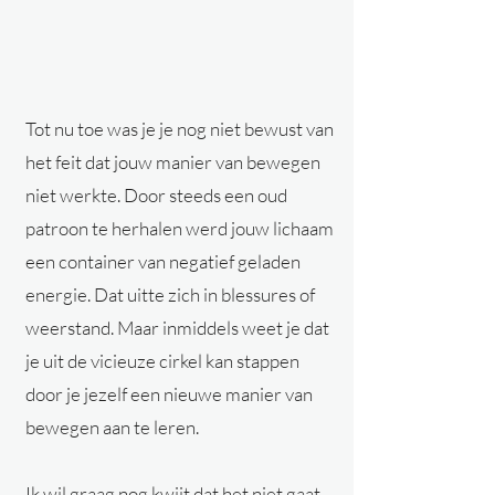
Tot nu toe was je je nog niet bewust van
het feit dat jouw manier van bewegen
niet werkte. Door steeds een oud
patroon te herhalen werd jouw lichaam
een container van negatief geladen
energie. Dat uitte zich in blessures of
weerstand. Maar inmiddels weet je dat
je uit de vicieuze cirkel kan stappen
door je jezelf een nieuwe manier van
bewegen aan te leren.
Ik wil graag nog kwijt dat het niet gaat