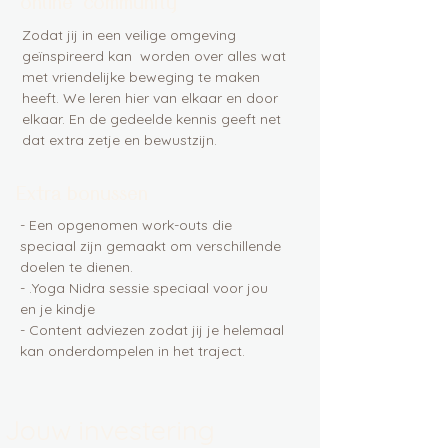
online community
Zodat jij in een veilige omgeving
geïnspireerd kan worden over alles wat
met vriendelijke beweging te maken
heeft. We leren hier van elkaar en door
elkaar. En de gedeelde kennis geeft net
dat extra zetje en bewustzijn.
Extra bonussen
- Een opgenomen work-outs die
speciaal zijn gemaakt om verschillende
doelen te dienen.
- .Yoga Nidra sessie speciaal voor jou
en je kindje
- Content adviezen zodat jij je helemaal
kan onderdompelen in het traject.
​Jouw investering