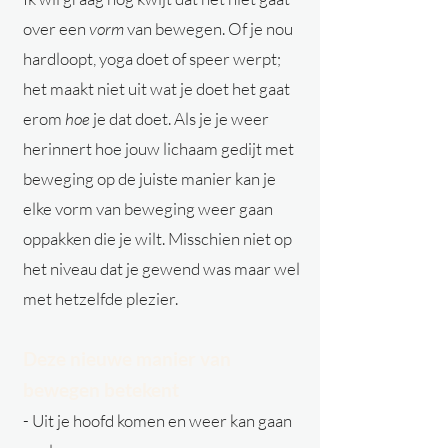
over een
vorm
van bewegen. Of je nou
hardloopt, yoga doet of speer werpt;
het maakt niet uit wat je doet het gaat
erom
hoe
je dat doet. Als je je weer
herinnert hoe jouw lichaam gedijt met
beweging op de juiste manier kan je
elke vorm van beweging weer gaan
oppakken die je wilt. Misschien niet op
het niveau dat je gewend was maar wel
met hetzelfde plezier.
Deze
nieuwe
manier van
bewegen betekent
- Uit je hoofd komen en weer kan gaan