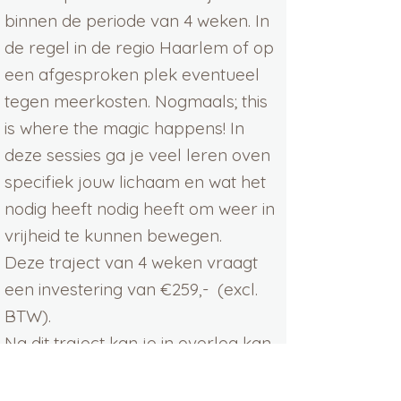
binnen de periode van 4 weken. In
de regel in de regio Haarlem of op
een afgesproken plek eventueel
tegen meerkosten. Nogmaals; this
is where the magic happens! In
deze sessies ga je veel leren oven
specifiek jouw lichaam en wat het
nodig heeft nodig heeft om weer in
vrijheid te kunnen bewegen.
Deze traject van 4 weken vraagt
een investering van €259,- (excl.
BTW).
Na dit traject kan je in overleg kan
je verder gaan met de online of
live (Essentrics) groepslessen. Of