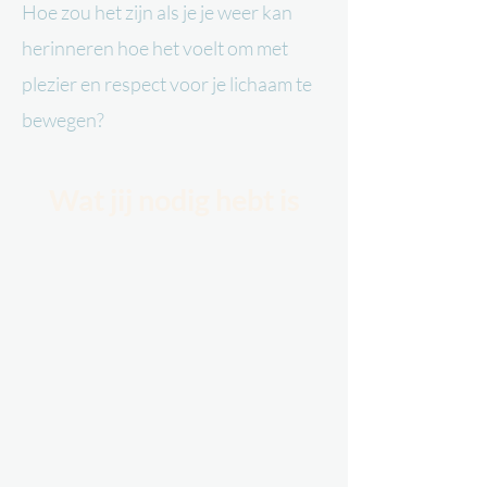
Hoe zou het zijn als je je weer kan
herinneren hoe het voelt om met
plezier en respect voor je lichaam te
bewegen?
Wat jij nodig hebt is