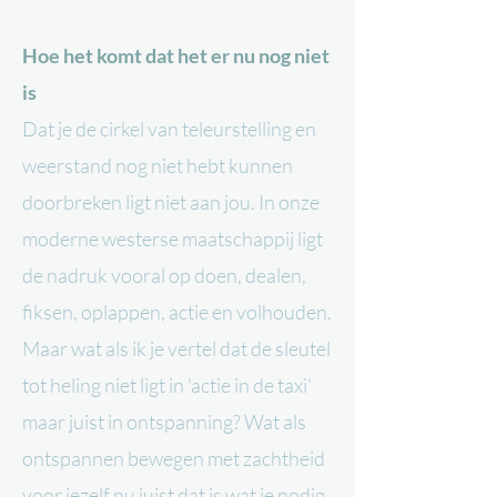
Hoe het komt dat het er nu nog niet
is
Dat je de cirkel van teleurstelling en
weerstand nog niet hebt kunnen
doorbreken ligt niet aan jou. In onze
moderne westerse maatschappij ligt
de nadruk vooral op doen, dealen,
fiksen, oplappen, actie en volhouden.
Maar wat als ik je vertel dat de sleutel
tot heling niet ligt in 'actie in de taxi'
maar juist in ontspanning? Wat als
ontspannen bewegen met zachtheid
voor jezelf nu juist dat is wat je nodig